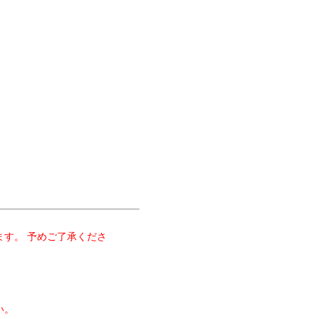
す。 予めご了承くださ
い。