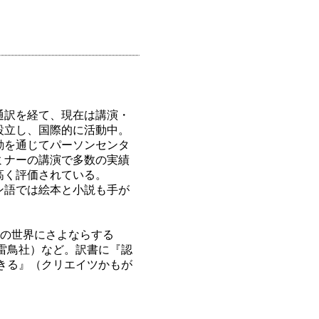
通訳を経て、現在は講演・
設立し、国際的に活動中。
動を通じてパーソンセンタ
ミナーの講演で多数の実績
高く評価されている。
ン語では絵本と小説も手が
つの世界にさよならする
（雷鳥社）など。訳書に『認
生きる』（クリエイツかもが