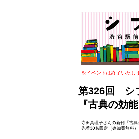
※イベントは終了いたし
第326回 
『古典の効能
寺田真理子さんの新刊『古典
先着30名限定（参加費無料