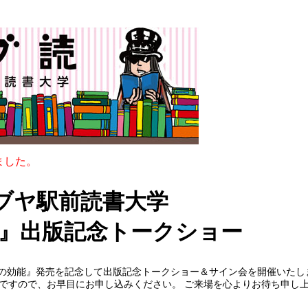
ました。
シブヤ駅前読書大学
』出版記念トークショー
の効能』発売を記念して出版記念トークショー＆サイン会を開催いたし
）ですので、お早目にお申し込みください。 ご来場を心よりお待ち申し