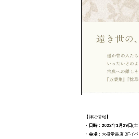
【詳細情報】
・日時：2022年1月29日(土）
・会場
：大盛堂書店 3Fイ