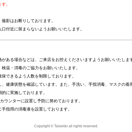
ます。
・撮影はお断りしております。
入口付近に留まらないようお願いいたします。
熱がある場合などは、ご来店をお控えくださいますようお願いいたしま
、検温・消毒のご協力をお願いいたします。
確保できるよう人数を制限しております。
し、健康状態を確認しています。また、手洗い、手指消毒、マスクの着
期的に実施しております。
ジカウンターに設置し予防に努めております。
に手指用の消毒液を設置しております。
Copyright © Taiseido all rights reserved.